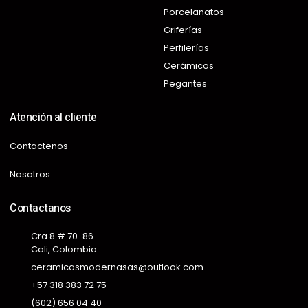
Porcelanatos
Griferías
Perfilerías
Cerámicos
Pegantes
Atención al cliente
Contactenos
Nosotros
Contactanos
Cra 8 # 70-86
Cali, Colombia
ceramicasmodernasas@outlook.com
+57 318 383 72 75
(602) 656 04 40