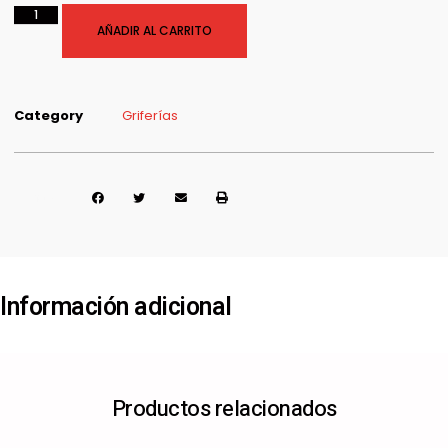
AÑADIR AL CARRITO
Category
Griferías
Share it :
Información adicional
Productos relacionados