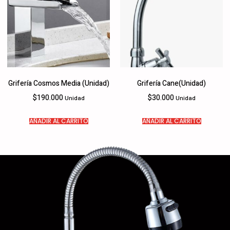
Grifería Cosmos Media (Unidad)
Grifería Cane(Unidad)
$
190.000
$
30.000
Unidad
Unidad
AÑADIR AL CARRITO
AÑADIR AL CARRITO