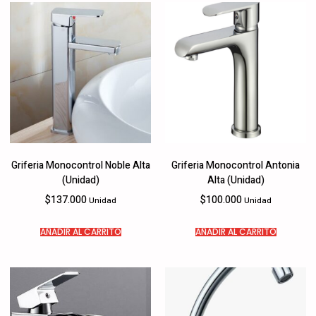
Griferia Monocontrol Noble Alta
Griferia Monocontrol Antonia
(Unidad)
Alta (Unidad)
$
137.000
$
100.000
Unidad
Unidad
AÑADIR AL CARRITO
AÑADIR AL CARRITO