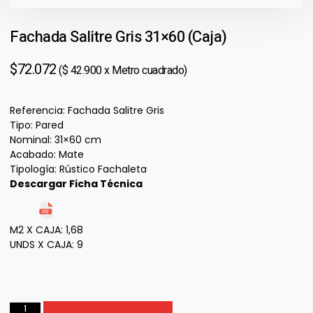
Fachada Salitre Gris 31×60 (Caja)
$
72.072
($ 42.900 x Metro cuadrado)
Referencia: Fachada Salitre Gris
Tipo: Pared
Nominal: 31×60 cm
Acabado: Mate
Tipología: Rústico Fachaleta
Descargar Ficha Técnica
Ficha Técnica
M2 X CAJA: 1,68
UNDS X CAJA: 9
100 disponibles