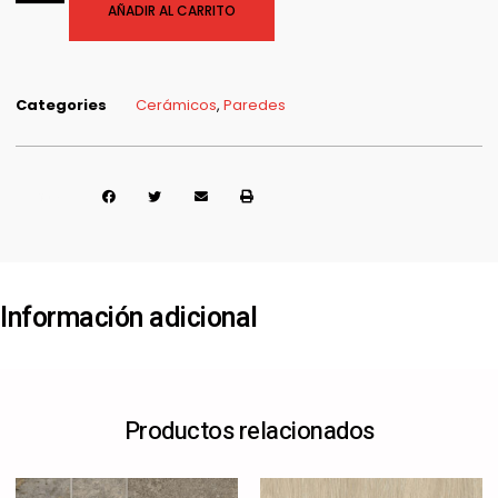
AÑADIR AL CARRITO
Categories
Cerámicos
,
Paredes
Share it :
Información adicional
Productos relacionados