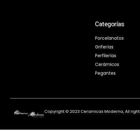
Categorías
Porcelanatos
Griferías
Perfilerías
Cerámicos
Pegantes
Copyright © 2023 Ceramicas Moderna, All righ