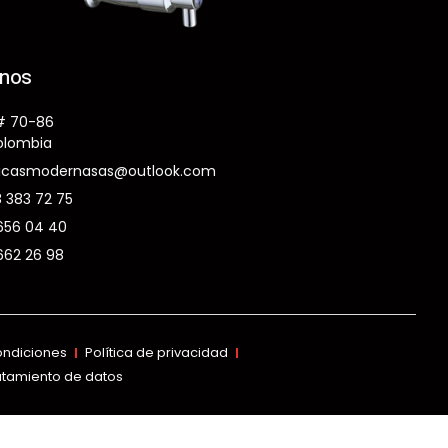
anos
# 70-86
Colombia
icasmodernasas@outlook.com
8 383 72 75
656 04 40
662 26 98
ondiciones
Política de privacidad
ratamiento de datos