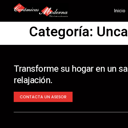
Inicio
Categoría:
Unca
Transforme su hogar en un sa
relajación.
CONTACTA UN ASESOR